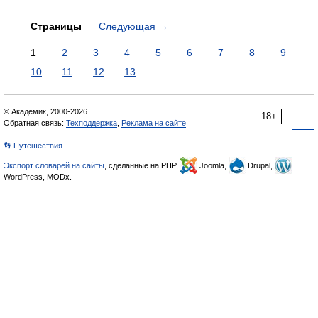
Страницы
Следующая
→
1
2
3
4
5
6
7
8
9
10
11
12
13
© Академик, 2000-2026
18+
Обратная связь:
Техподдержка
,
Реклама на сайте
👣 Путешествия
Экспорт словарей на сайты
, сделанные на PHP,
Joomla,
Drupal,
WordPress, MODx.