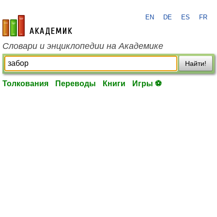
EN
DE
ES
FR
academic.ru
Словари и энциклопедии на Академике
Найти!
Толкования
Переводы
Книги
Игры ⚽